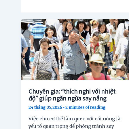
Chuyên gia: “thích nghi với nhiệt
độ” giúp ngăn ngừa say nắng
24 tháng 05, 2026
•
2 minutes of reading
Việc cho cơ thể làm quen với cái nóng là
yếu tố quan trọng để phòng tránh say