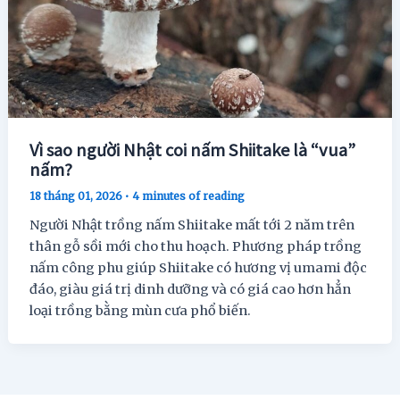
Vì sao người Nhật coi nấm Shiitake là “vua”
nấm?
18 tháng 01, 2026
•
4 minutes of reading
Người Nhật trồng nấm Shiitake mất tới 2 năm trên
thân gỗ sồi mới cho thu hoạch. Phương pháp trồng
nấm công phu giúp Shiitake có hương vị umami độc
đáo, giàu giá trị dinh dưỡng và có giá cao hơn hẳn
loại trồng bằng mùn cưa phổ biến.