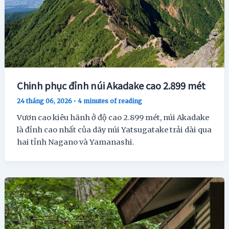
Chinh phục đỉnh núi Akadake cao 2.899 mét
24 tháng 06, 2026
•
4 minutes of reading
Vươn cao kiêu hãnh ở độ cao 2.899 mét, núi Akadake
là đỉnh cao nhất của dãy núi Yatsugatake trải dài qua
hai tỉnh Nagano và Yamanashi.