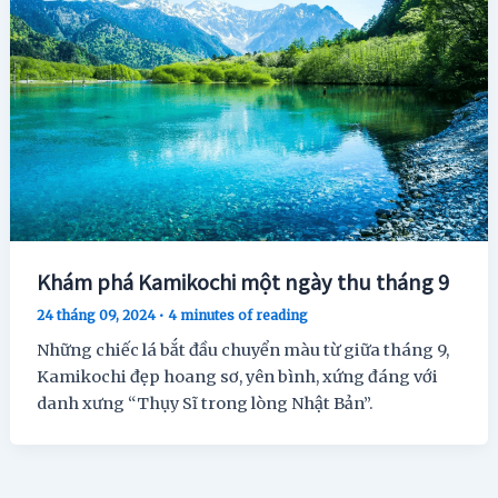
Khám phá Kamikochi một ngày thu tháng 9
24 tháng 09, 2024
•
4 minutes of reading
Những chiếc lá bắt đầu chuyển màu từ giữa tháng 9,
Kamikochi đẹp hoang sơ, yên bình, xứng đáng với
danh xưng “Thụy Sĩ trong lòng Nhật Bản”.