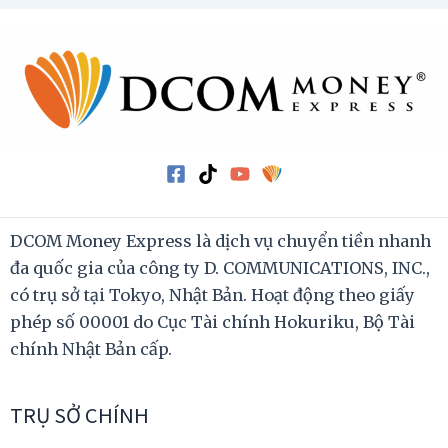
DCOM Money Express là dịch vụ chuyển tiền nhanh
đa quốc gia của công ty D. COMMUNICATIONS, INC.,
có trụ sở tại Tokyo, Nhật Bản. Hoạt động theo giấy
phép số 00001 do Cục Tài chính Hokuriku, Bộ Tài
chính Nhật Bản cấp.
TRỤ SỞ CHÍNH