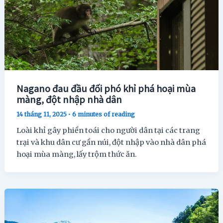
Nagano đau đầu đối phó khỉ phá hoại mùa
màng, đột nhập nhà dân
14 tháng 11, 2025
•
6 minutes of reading
Loài khỉ gây phiền toái cho người dân tại các trang
trại và khu dân cư gần núi, đột nhập vào nhà dân phá
hoại mùa màng, lấy trộm thức ăn.