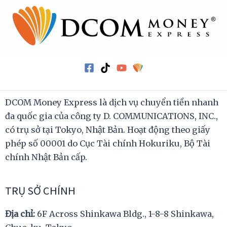
DCOM Money Express là dịch vụ chuyển tiền nhanh
đa quốc gia của công ty D. COMMUNICATIONS, INC.,
có trụ sở tại Tokyo, Nhật Bản. Hoạt động theo giấy
phép số 00001 do Cục Tài chính Hokuriku, Bộ Tài
chính Nhật Bản cấp.
TRỤ SỞ CHÍNH
Địa chỉ:
6F Across Shinkawa Bldg., 1-8-8 Shinkawa,