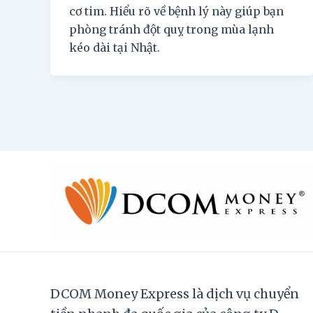
cơ tim. Hiểu rõ về bệnh lý này giúp bạn
phòng tránh đột quỵ trong mùa lạnh
kéo dài tại Nhật.
DCOM Money Express là dịch vụ chuyển