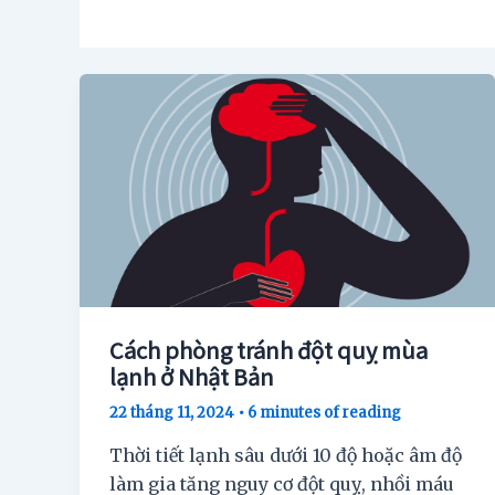
Cách phòng tránh đột quỵ mùa
lạnh ở Nhật Bản
22 tháng 11, 2024
•
6 minutes of reading
Thời tiết lạnh sâu dưới 10 độ hoặc âm độ
làm gia tăng nguy cơ đột quỵ, nhồi máu