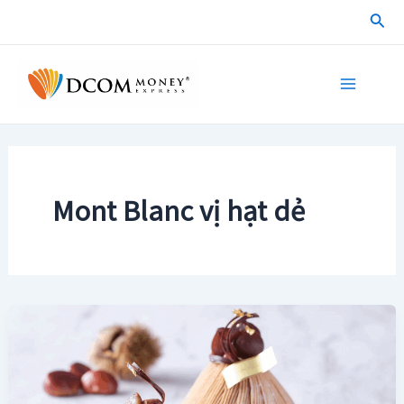
Skip
Sea
to
content
Main
Menu
Mont Blanc vị hạt dẻ