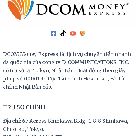
DCOM Money Express là dịch vụ chuyển tiền nhanh
đa quốc gia của công ty D. COMMUNICATIONS, INC.,
có trụ sở tại Tokyo, Nhật Bản. Hoạt động theo giấy
phép số 00001 do Cục Tài chính Hokuriku, Bộ Tài
chính Nhật Bản cấp.
TRỤ SỞ CHÍNH
Địa chỉ:
6F Across Shinkawa Bldg., 1-8-8 Shinkawa,
Chuo-ku, Tokyo.