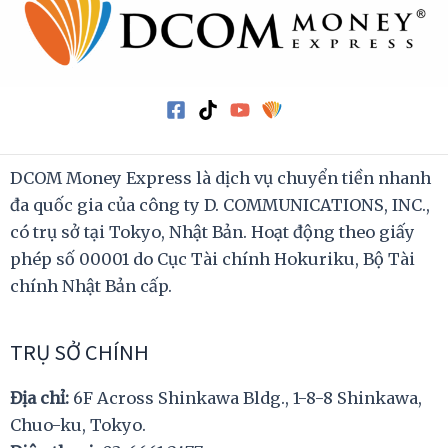
DCOM Money Express là dịch vụ chuyển tiền nhanh
đa quốc gia của công ty D. COMMUNICATIONS, INC.,
có trụ sở tại Tokyo, Nhật Bản. Hoạt động theo giấy
phép số 00001 do Cục Tài chính Hokuriku, Bộ Tài
chính Nhật Bản cấp.
TRỤ SỞ CHÍNH
Địa chỉ:
6F Across Shinkawa Bldg., 1-8-8 Shinkawa,
Chuo-ku, Tokyo.