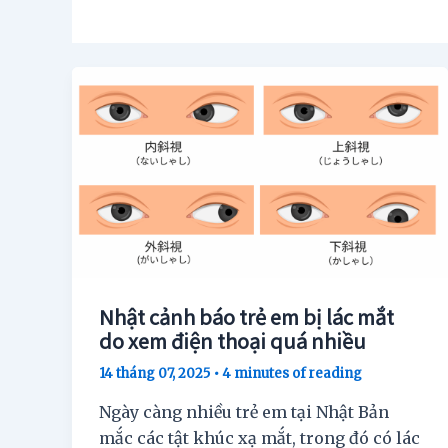
Nhật cảnh báo trẻ em bị lác mắt
do xem điện thoại quá nhiều
14 tháng 07, 2025
•
4 minutes of reading
Ngày càng nhiều trẻ em tại Nhật Bản
mắc các tật khúc xạ mắt, trong đó có lác