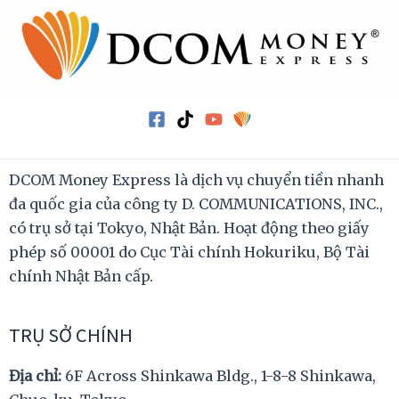
DCOM Money Express là dịch vụ chuyển tiền nhanh
đa quốc gia của công ty D. COMMUNICATIONS, INC.,
có trụ sở tại Tokyo, Nhật Bản. Hoạt động theo giấy
phép số 00001 do Cục Tài chính Hokuriku, Bộ Tài
chính Nhật Bản cấp.
TRỤ SỞ CHÍNH
Địa chỉ:
6F Across Shinkawa Bldg., 1-8-8 Shinkawa,