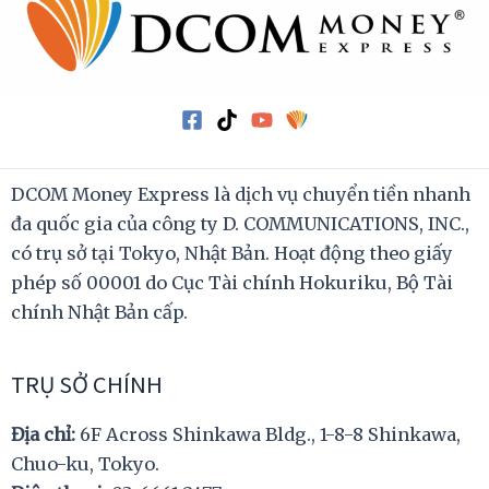
DCOM Money Express là dịch vụ chuyển tiền nhanh
đa quốc gia của công ty D. COMMUNICATIONS, INC.,
có trụ sở tại Tokyo, Nhật Bản. Hoạt động theo giấy
phép số 00001 do Cục Tài chính Hokuriku, Bộ Tài
chính Nhật Bản cấp.
TRỤ SỞ CHÍNH
Địa chỉ:
6F Across Shinkawa Bldg., 1-8-8 Shinkawa,
Chuo-ku, Tokyo.