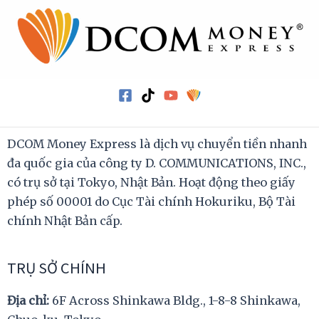
DCOM Money Express là dịch vụ chuyển tiền nhanh
đa quốc gia của công ty D. COMMUNICATIONS, INC.,
có trụ sở tại Tokyo, Nhật Bản. Hoạt động theo giấy
phép số 00001 do Cục Tài chính Hokuriku, Bộ Tài
chính Nhật Bản cấp.
TRỤ SỞ CHÍNH
Địa chỉ:
6F Across Shinkawa Bldg., 1-8-8 Shinkawa,