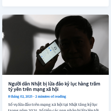
Người dân Nhật bị lừa đảo kỷ lục hàng trăm
tỷ yên trên mạng xã hội
8 tháng 02, 2025
•
2 minutes of reading
Số vụ lừa đảo trên mạng xã hội tại Nhật tăng kỷ lục
trong năm 2024. Số tiền các nạn nhân bị lừa lên tới