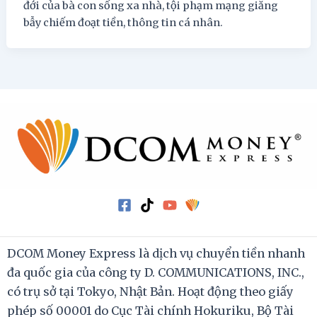
đới của bà con sống xa nhà, tội phạm mạng giăng
bẫy chiếm đoạt tiền, thông tin cá nhân.
DCOM Money Express là dịch vụ chuyển tiền nhanh
đa quốc gia của công ty D. COMMUNICATIONS, INC.,
có trụ sở tại Tokyo, Nhật Bản. Hoạt động theo giấy
phép số 00001 do Cục Tài chính Hokuriku, Bộ Tài