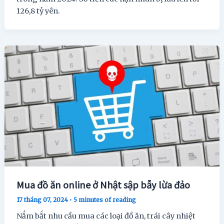
126,8 tỷ yên.
Mua đồ ăn online ở Nhật sập bẫy lừa đảo
17 tháng 07, 2024
•
5 minutes of reading
Nắm bắt nhu cầu mua các loại đồ ăn, trái cây nhiệt