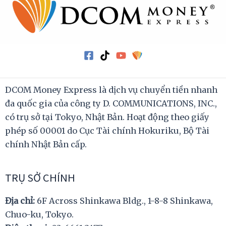
DCOM Money Express là dịch vụ chuyển tiền nhanh
đa quốc gia của công ty D. COMMUNICATIONS, INC.,
có trụ sở tại Tokyo, Nhật Bản. Hoạt động theo giấy
phép số 00001 do Cục Tài chính Hokuriku, Bộ Tài
chính Nhật Bản cấp.
TRỤ SỞ CHÍNH
Địa chỉ:
6F Across Shinkawa Bldg., 1-8-8 Shinkawa,
Chuo-ku, Tokyo.