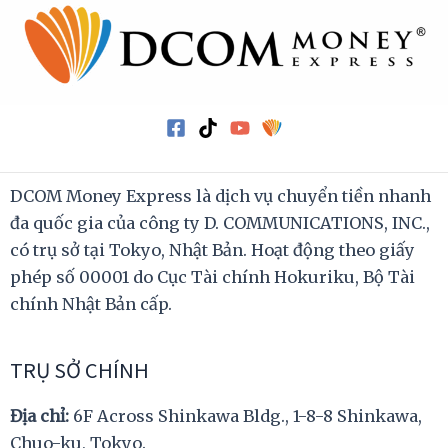
DCOM Money Express là dịch vụ chuyển tiền nhanh
đa quốc gia của công ty D. COMMUNICATIONS, INC.,
có trụ sở tại Tokyo, Nhật Bản. Hoạt động theo giấy
phép số 00001 do Cục Tài chính Hokuriku, Bộ Tài
chính Nhật Bản cấp.
TRỤ SỞ CHÍNH
Địa chỉ:
6F Across Shinkawa Bldg., 1-8-8 Shinkawa,
Chuo-ku, Tokyo.