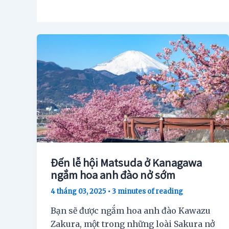
Đến lễ hội Matsuda ở Kanagawa
ngắm hoa anh đào nở sớm
4 tháng 03, 2025
•
3 minutes of reading
Bạn sẽ được ngắm hoa anh đào Kawazu
Zakura, một trong những loài Sakura nở