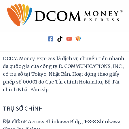
DCOM Money Express là dịch vụ chuyển tiền nhanh
đa quốc gia của công ty D. COMMUNICATIONS, INC.,
có trụ sở tại Tokyo, Nhật Bản. Hoạt động theo giấy
phép số 00001 do Cục Tài chính Hokuriku, Bộ Tài
chính Nhật Bản cấp.
TRỤ SỞ CHÍNH
Địa chỉ:
6F Across Shinkawa Bldg., 1-8-8 Shinkawa,