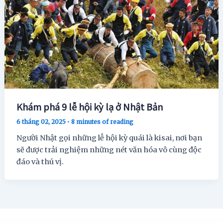
Khám phá 9 lễ hội kỳ lạ ở Nhật Bản
6 tháng 02, 2025
•
8 minutes of reading
Người Nhật gọi những lễ hội kỳ quái là kisai, nơi bạn
sẽ được trải nghiệm những nét văn hóa vô cùng độc
đáo và thú vị.