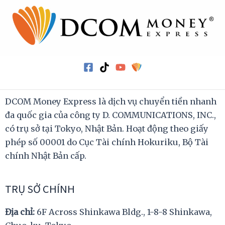
DCOM Money Express là dịch vụ chuyển tiền nhanh
đa quốc gia của công ty D. COMMUNICATIONS, INC.,
có trụ sở tại Tokyo, Nhật Bản. Hoạt động theo giấy
phép số 00001 do Cục Tài chính Hokuriku, Bộ Tài
chính Nhật Bản cấp.
TRỤ SỞ CHÍNH
Địa chỉ:
6F Across Shinkawa Bldg., 1-8-8 Shinkawa,