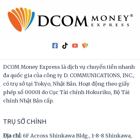
DCOM Money Express là dịch vụ chuyển tiền nhanh
đa quốc gia của công ty D. COMMUNICATIONS, INC.,
có trụ sở tại Tokyo, Nhật Bản. Hoạt động theo giấy
phép số 00001 do Cục Tài chính Hokuriku, Bộ Tài
chính Nhật Bản cấp.
TRỤ SỞ CHÍNH
Địa chỉ:
6F Across Shinkawa Bldg., 1-8-8 Shinkawa,