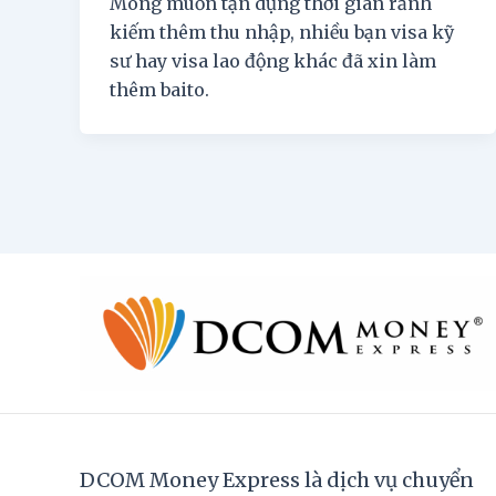
Mong muốn tận dụng thời gian rảnh
kiếm thêm thu nhập, nhiều bạn visa kỹ
sư hay visa lao động khác đã xin làm
thêm baito.
DCOM Money Express là dịch vụ chuyển