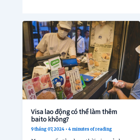
Visa lao động có thể làm thêm
baito không?
9 tháng 07, 2024
•
4 minutes of reading