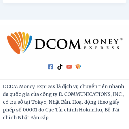
DCOM Money Express là dịch vụ chuyển tiền nhanh
đa quốc gia của công ty D. COMMUNICATIONS, INC.,
có trụ sở tại Tokyo, Nhật Bản. Hoạt động theo giấy
phép số 00001 do Cục Tài chính Hokuriku, Bộ Tài
chính Nhật Bản cấp.