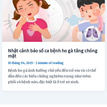
Nhật cảnh báo số ca bệnh ho gà tăng chóng
mặt
10 tháng 04, 2025
•
1 minute of reading
Bệnh ho gà ảnh hưởng chủ yếu đến trẻ em và có thể
dẫn đến các biến chứng nghiêm trọng như viêm
phổi và bệnh não, đặc biệt là ở trẻ sơ sinh.