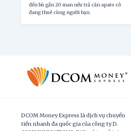
đền bù gần 20 man nếu trả căn apato cô
đang thuê cùng người bạn.
DCOM Money Express là dịch vụ chuyển
tiền nhanh đa quốc gia của công ty D.