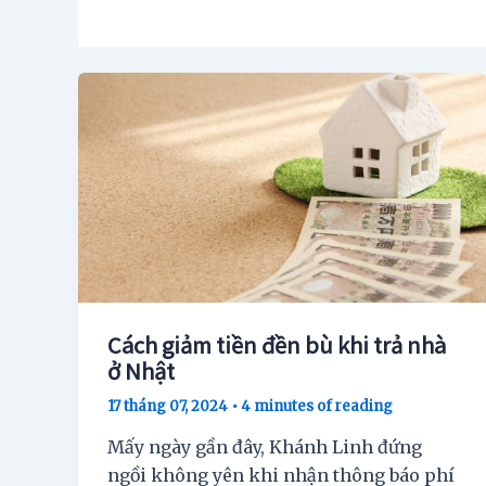
Cách giảm tiền đền bù khi trả nhà
ở Nhật
17 tháng 07, 2024
•
4 minutes of reading
Mấy ngày gần đây, Khánh Linh đứng
ngồi không yên khi nhận thông báo phí