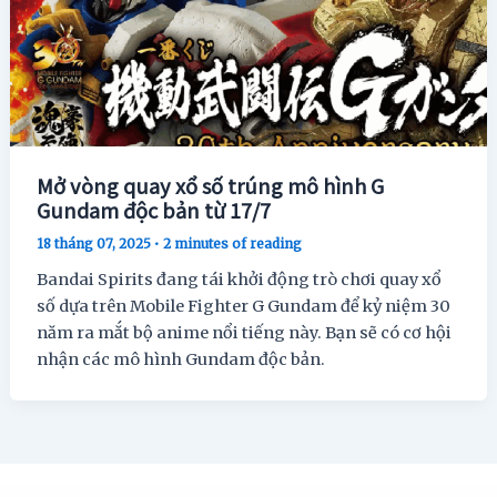
Mở vòng quay xổ số trúng mô hình G
Gundam độc bản từ 17/7
18 tháng 07, 2025
•
2 minutes of reading
Bandai Spirits đang tái khởi động trò chơi quay xổ
số dựa trên Mobile Fighter G Gundam để kỷ niệm 30
năm ra mắt bộ anime nổi tiếng này. Bạn sẽ có cơ hội
nhận các mô hình Gundam độc bản.