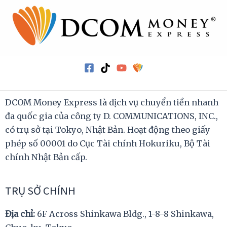
DCOM Money Express là dịch vụ chuyển tiền nhanh
đa quốc gia của công ty D. COMMUNICATIONS, INC.,
có trụ sở tại Tokyo, Nhật Bản. Hoạt động theo giấy
phép số 00001 do Cục Tài chính Hokuriku, Bộ Tài
chính Nhật Bản cấp.
TRỤ SỞ CHÍNH
Địa chỉ:
6F Across Shinkawa Bldg., 1-8-8 Shinkawa,