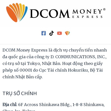
DCOM Money Express là dịch vụ chuyển tiền nhanh
đa quốc gia của công ty D. COMMUNICATIONS, INC.,
có trụ sở tại Tokyo, Nhật Bản. Hoạt động theo giấy
phép số 00001 do Cục Tài chính Hokuriku, Bộ Tài
chính Nhật Bản cấp.
TRỤ SỞ CHÍNH
Địa chỉ:
6F Across Shinkawa Bldg., 1-8-8 Shinkawa,