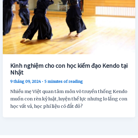
Kinh nghiệm cho con học kiếm đạo Kendo tại
Nhật
9 tháng 09, 2024
•
5 minutes of reading
Nhiều mẹ Việt quan tâm môn võ truyền thống Kendo
muốn con rèn kỷ luật, luyện thể lực nhưng lo lắng con
học vất vả, học phí liệu có đắt đỏ?