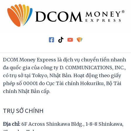
DCOM Money Express là dịch vụ chuyển tiền nhanh
đa quốc gia của công ty D. COMMUNICATIONS, INC.,
có trụ sở tại Tokyo, Nhật Bản. Hoạt động theo giấy
phép số 00001 do Cục Tài chính Hokuriku, Bộ Tài
chính Nhật Bản cấp.
TRỤ SỞ CHÍNH
Địa chỉ:
6F Across Shinkawa Bldg., 1-8-8 Shinkawa,