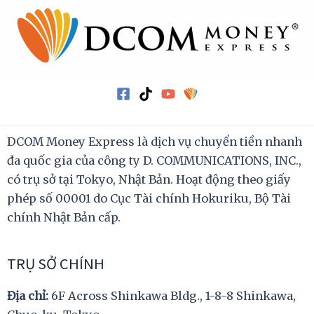
DCOM Money Express là dịch vụ chuyển tiền nhanh
đa quốc gia của công ty D. COMMUNICATIONS, INC.,
có trụ sở tại Tokyo, Nhật Bản. Hoạt động theo giấy
phép số 00001 do Cục Tài chính Hokuriku, Bộ Tài
chính Nhật Bản cấp.
TRỤ SỞ CHÍNH
Địa chỉ:
6F Across Shinkawa Bldg., 1-8-8 Shinkawa,