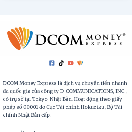
DCOM Money Express là dịch vụ chuyển tiền nhanh
đa quốc gia của công ty D. COMMUNICATIONS, INC.,
có trụ sở tại Tokyo, Nhật Bản. Hoạt động theo giấy
phép số 00001 do Cục Tài chính Hokuriku, Bộ Tài
chính Nhật Bản cấp.