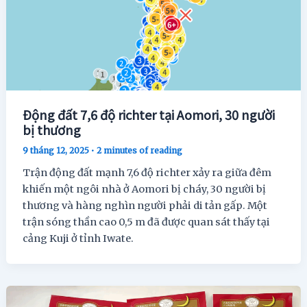
Động đất 7,6 độ richter tại Aomori, 30 người
bị thương
9 tháng 12, 2025
•
2 minutes of reading
Trận động đất mạnh 7,6 độ richter xảy ra giữa đêm
khiến một ngôi nhà ở Aomori bị cháy, 30 người bị
thương và hàng nghìn người phải di tản gấp. Một
trận sóng thần cao 0,5 m đã được quan sát thấy tại
cảng Kuji ở tỉnh Iwate.